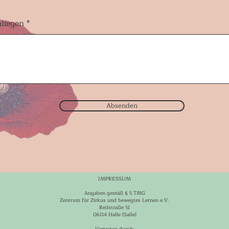
liegen
Absenden
IMPRESSUM
Angaben gemäß § 5 TMG
Zentrum für Zirkus und bewegtes Lernen e.V.
Reilstraße 51
06114 Halle (Salle)
Vertreten durch: