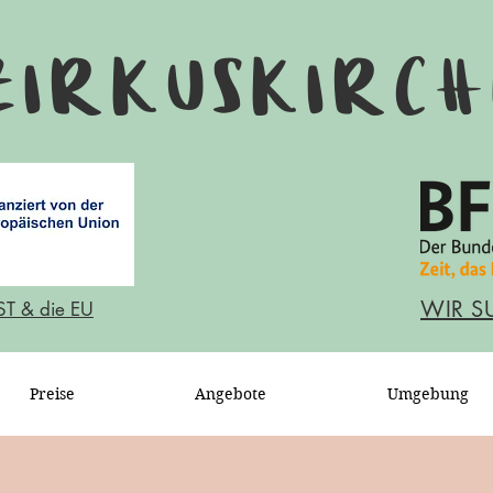
Zirkuskirch
WIR S
ST & die EU
Preise
Angebote
Umgebung