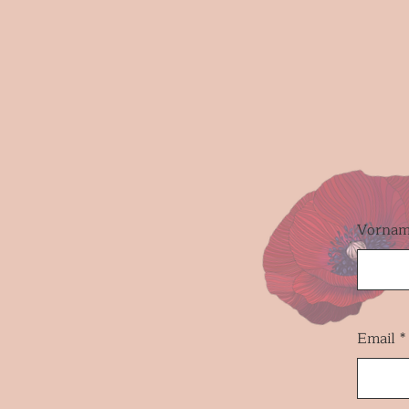
Vorna
Email