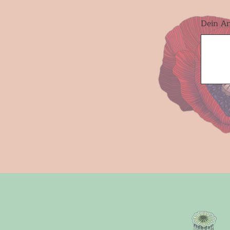
Dein An