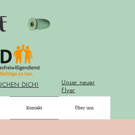
e
Unser neuer
UCHEN DICH!
Flyer
Kontakt
Über uns